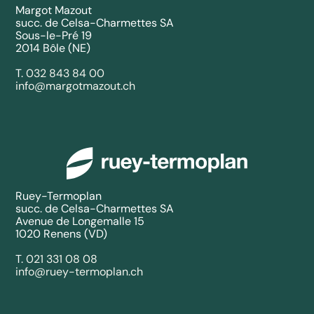
Margot Mazout
succ. de Celsa-Charmettes SA
Sous-le-Pré 19
2014 Bôle (NE)
T.
032 843 84 00
info@margotmazout.ch
Ruey-Termoplan
succ. de Celsa-Charmettes SA
Avenue de Longemalle 15
1020 Renens (VD)
T.
021 331 08 08
info@ruey-termoplan.ch