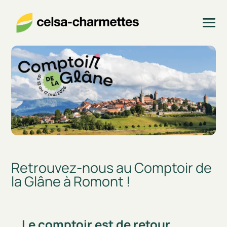
Retrouvez-nous au Comptoir de
la Glâne à Romont !
Le comptoir est de retour