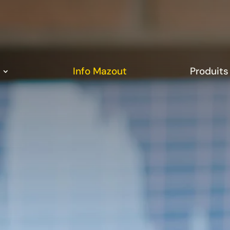
Info Mazout
Produits