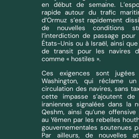
en début de semaine. L’espoi
rapide autour du trafic marit
d’Ormuz s’est rapidement diss
de nouvelles conditions st
l’interdiction de passage pour 
États-Unis ou à Israël, ainsi que
de transit pour les navires 
comme « hostiles ».
Ces exigences sont jugées 
Washington, qui réclame un 
circulation des navires, sans tax
cette impasse s’ajoutent de 
iraniennes signalées dans la n
Qeshm, ainsi qu’une offensive
au Yémen par les rebelles houth
gouvernementales soutenues par
Par ailleurs, de nouvelles 