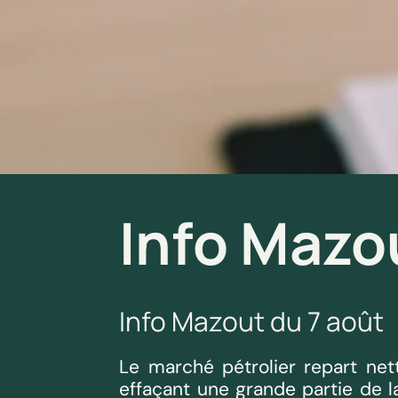
Info Mazo
Info Mazout du 7 août
Le marché pétrolier repart net
effaçant une grande partie de l