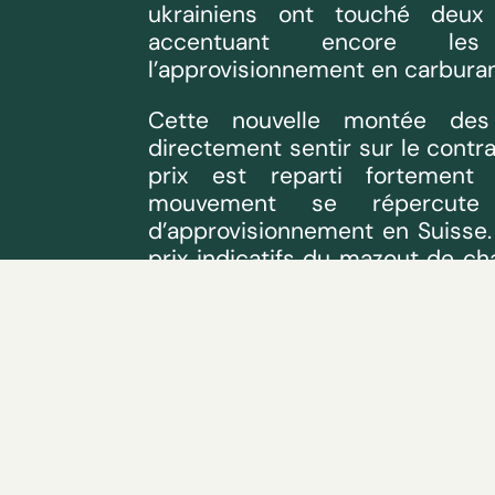
ukrainiens ont touché deux r
accentuant encore le
l’approvisionnement en carburan
Cette nouvelle montée des
directement sentir sur le contra
prix est reparti fortemen
mouvement se répercute
d’approvisionnement en Suisse.
prix indicatifs du mazout de ch
une hausse sensible ce vendredi