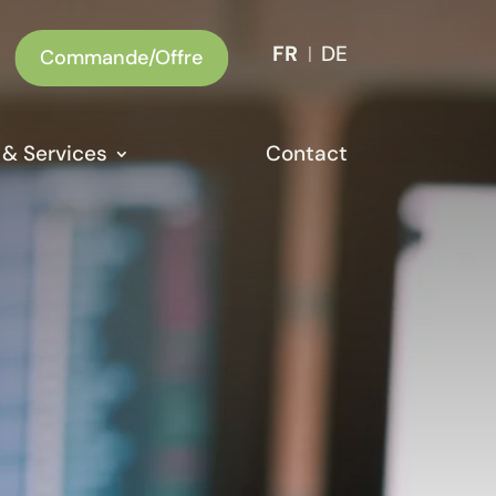
FR
DE
Commande/Offre
 & Services
Contact