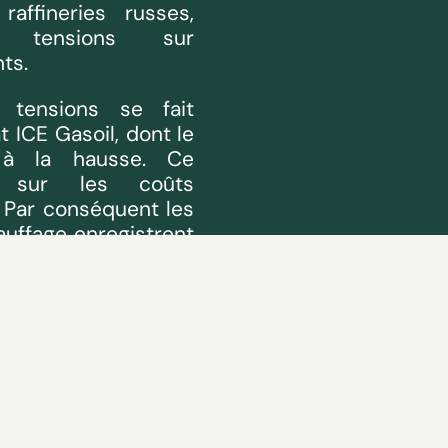
affineries russes,
s tensions sur
ts.
 tensions se fait
t ICE Gasoil, dont le
t à la hausse. Ce
 sur les coûts
 Par conséquent les
auffage enregistrent
 matin.