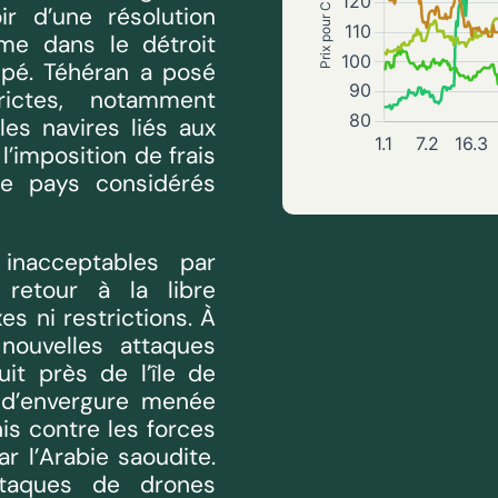
r d’une résolution
ime dans le détroit
ipé. Téhéran a posé
rictes, notamment
les navires liés aux
 l’imposition de frais
de pays considérés
inacceptables par
retour à la libre
es ni restrictions. À
nouvelles attaques
uit près de l’île de
 d’envergure menée
is contre les forces
 l’Arabie saoudite.
attaques de drones