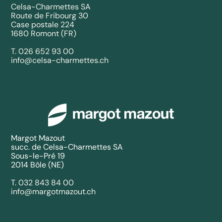
Celsa-Charmettes SA
Route de Fribourg 30
Case postale 224
1680 Romont (FR)
T.
026 652 93 00
info@celsa-charmettes.ch
Margot Mazout
succ. de Celsa-Charmettes SA
Sous-le-Pré 19
2014 Bôle (NE)
T.
032 843 84 00
info@margotmazout.ch