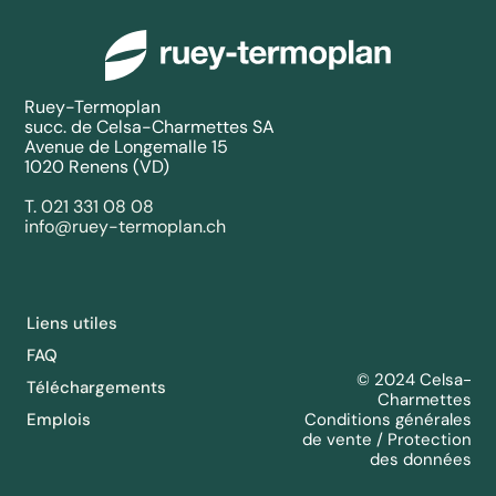
Ruey-Termoplan
succ. de Celsa-Charmettes SA
Avenue de Longemalle 15
1020 Renens (VD)
T.
021 331 08 08
info@ruey-termoplan.ch
Liens utiles
FAQ
© 2024 Celsa-
Téléchargements
Charmettes
Emplois
Conditions générales
de vente / Protection
des données