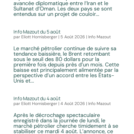
avancée diplomatique entre l’Iran et le
Sultanat d’Oman. Les deux pays se sont
entendus sur un projet de couloir...
Info Mazout du 5 août
par
Eliott Hornisberger
|
5 Août 2026
|
Info Mazout
Le marché pétrolier continue de suivre sa
tendance baissière, le Brent retombant
sous le seuil des 80 dollars pour la
première fois depuis près d’un mois. Cette
baisse est principalement alimentée par la
perspective d’un accord entre les États-
Unis et...
Info Mazout du 4 août
par
Eliott Hornisberger
|
4 Août 2026
|
Info Mazout
Après le décrochage spectaculaire
enregistré dans la journée de lundi, le
marché pétrolier cherche timidement à se
stabiliser ce mardi 4 août. L’annonce, ce