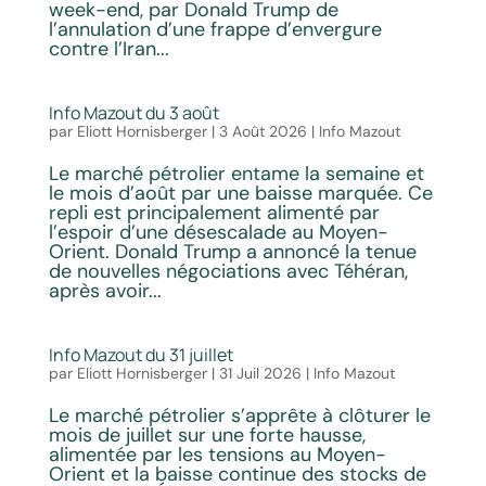
week-end, par Donald Trump de
l’annulation d’une frappe d’envergure
contre l’Iran...
Info Mazout du 3 août
par
Eliott Hornisberger
|
3 Août 2026
|
Info Mazout
Le marché pétrolier entame la semaine et
le mois d’août par une baisse marquée. Ce
repli est principalement alimenté par
l’espoir d’une désescalade au Moyen-
Orient. Donald Trump a annoncé la tenue
de nouvelles négociations avec Téhéran,
après avoir...
Info Mazout du 31 juillet
par
Eliott Hornisberger
|
31 Juil 2026
|
Info Mazout
Le marché pétrolier s’apprête à clôturer le
mois de juillet sur une forte hausse,
alimentée par les tensions au Moyen-
Orient et la baisse continue des stocks de