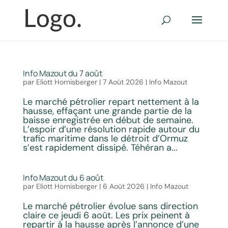
Info Mazout du 7 août
par
Eliott Hornisberger
|
7 Août 2026
|
Info Mazout
Le marché pétrolier repart nettement à la
hausse, effaçant une grande partie de la
baisse enregistrée en début de semaine.
L’espoir d’une résolution rapide autour du
trafic maritime dans le détroit d’Ormuz
s’est rapidement dissipé. Téhéran a...
Info Mazout du 6 août
par
Eliott Hornisberger
|
6 Août 2026
|
Info Mazout
Le marché pétrolier évolue sans direction
claire ce jeudi 6 août. Les prix peinent à
repartir à la hausse après l’annonce d’une