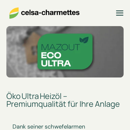
Öko Ultra Heizöl –
Premiumqualität für Ihre Anlage
Dank seiner schwefelarmen