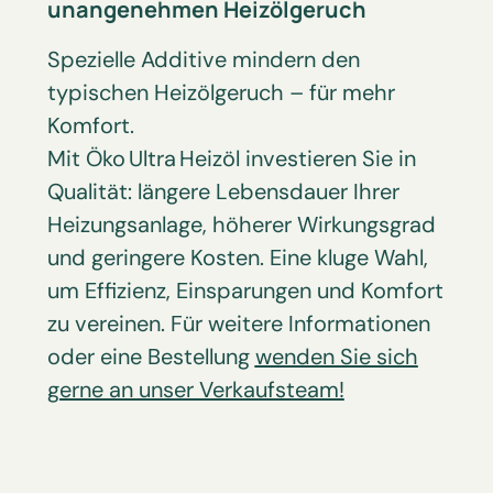
unangenehmen Heizölgeruch
Spezielle Additive mindern den
typischen Heizöl­geruch – für mehr
Komfort.
Mit Öko Ultra Heizöl investieren Sie in
Qualität: längere Lebens­dauer Ihrer
Heizungs­anlage, höherer Wirkungs­grad
und geringere Kosten. Eine kluge Wahl,
um Effizienz, Einsparungen und Komfort
zu vereinen. Für weitere Informationen
oder eine Bestellung
wenden Sie sich
gerne an unser Verkaufs­team!