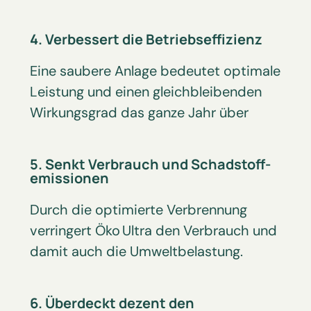
4. Verbessert die Betriebseffizienz
Eine saubere Anlage bedeutet optimale
Leistung und einen gleich­bleibenden
Wirkungs­grad das ganze Jahr über
5. Senkt Verbrauch und Schadstoff­
emissionen
Durch die optimierte Verbrennung
verringert Öko Ultra den Verbrauch und
damit auch die Umwelt­belastung.
6. Überdeckt dezent den