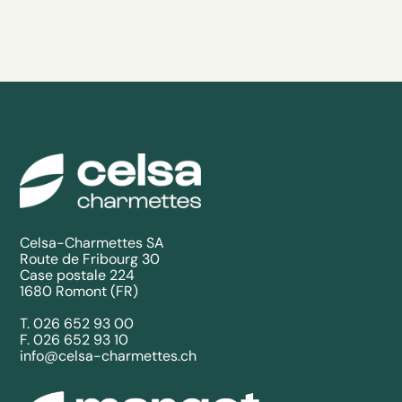
Celsa-Charmettes SA
Route de Fribourg 30
Case postale 224
1680 Romont (FR)
T. 026 652 93 00
F. 026 652 93 10
info@celsa-charmettes.ch