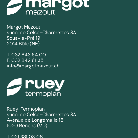
Margot Mazout
succ. de Celsa-Charmettes SA
Sous-le-Pré 19
2014 Bôle (NE)
T. 032 843 84 00
F. 032 842 61 35
info@margotmazout.ch
Ruey-Termoplan
succ. de Celsa-Charmettes SA
Avenue de Longemalle 15
1020 Renens (VD)
T. 021 331 08 08