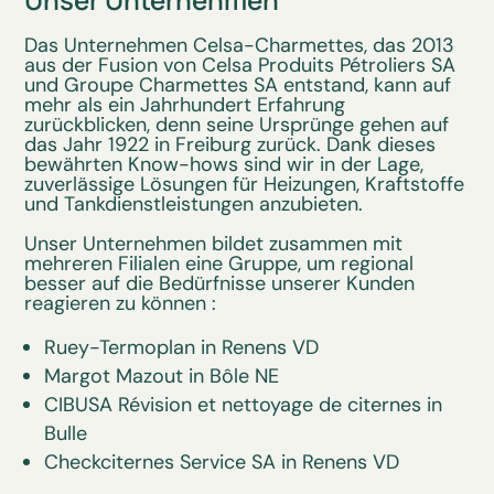
Das Unternehmen Celsa-Charmettes, das 2013
aus der Fusion von Celsa Produits Pétroliers SA
und Groupe Charmettes SA entstand, kann auf
mehr als ein Jahrhundert Erfahrung
zurückblicken, denn seine Ursprünge gehen auf
das Jahr 1922 in Freiburg zurück. Dank dieses
bewährten Know-hows sind wir in der Lage,
zuverlässige Lösungen für Heizungen, Kraftstoffe
und Tankdienstleistungen anzubieten.
Unser Unternehmen bildet zusammen mit
mehreren Filialen eine Gruppe, um regional
besser auf die Bedürfnisse unserer Kunden
reagieren zu können :
Ruey-Termoplan in Renens VD
Margot Mazout in Bôle NE
CIBUSA Révision et nettoyage de citernes in
Bulle
Checkciternes Service SA in Renens VD